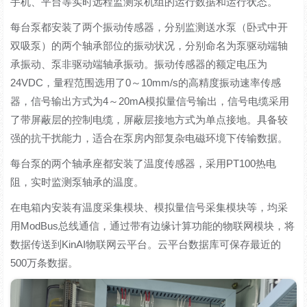
手机、平台等实时远程监测泵机组的运行数据和运行状态。
每台泵都安装了两个振动传感器，分别监测送水泵（卧式中开
双吸泵）的两个轴承部位的振动状况，分别命名为泵驱动端轴
承振动、泵非驱动端轴承振动。振动传感器的额定电压为
24VDC，量程范围选用了0～10mm/s的高精度振动速率传感
器，信号输出方式为4～20mA模拟量信号输出，信号电缆采用
了带屏蔽层的控制电缆，屏蔽层接地方式为单点接地。具备较
强的抗干扰能力，适合在泵房内部复杂电磁环境下传输数据。
每台泵的两个轴承座都安装了温度传感器，采用PT100热电
阻，实时监测泵轴承的温度。
在电箱内安装有温度采集模块、模拟量信号采集模块等，均采
用ModBus总线通信，通过带有边缘计算功能的物联网模块，将
数据传送到KinAI物联网云平台。云平台数据库可保存最近的
500万条数据。