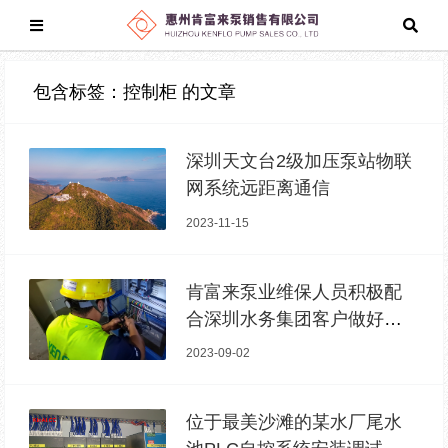
包含标签：控制柜 的文章
深圳天文台2级加压泵站物联
网系统远距离通信
2023-11-15
肯富来泵业维保人员积极配
合深圳水务集团客户做好防
台风“苏拉”的预防性维保和应
2023-09-02
急抢修工作
位于最美沙滩的某水厂尾水