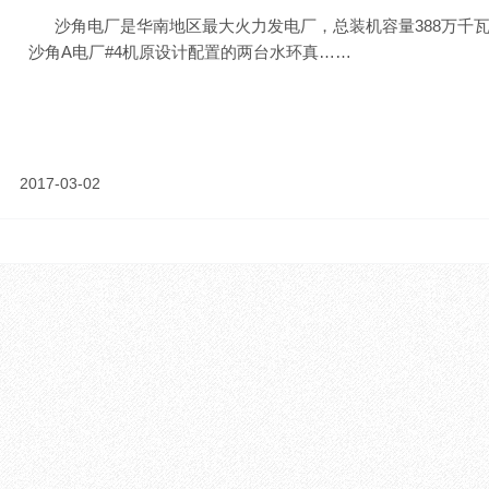
沙角电厂是华南地区最大火力发电厂，总装机容量388万千
沙角A电厂#4机原设计配置的两台水环真……
2017-03-02